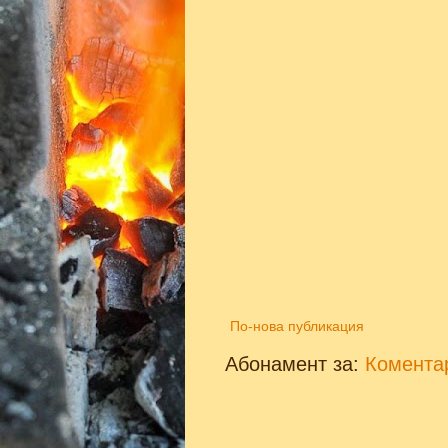
По-нова публикация
Абонамент за:
Коментар