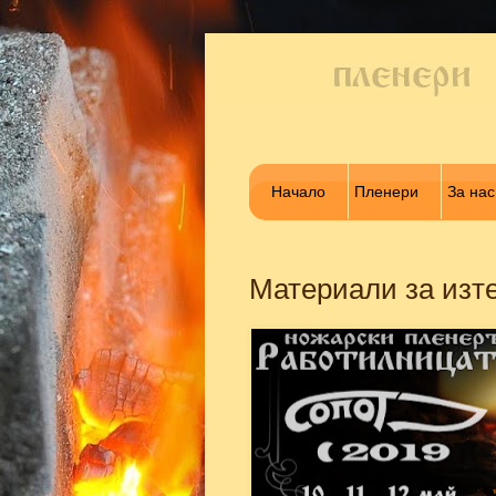
Начало
Пленери
За нас
Материали за изте