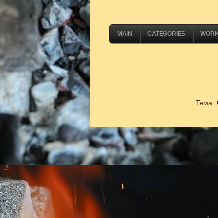
MAIN
CATEGORIES
WOR
Тема „