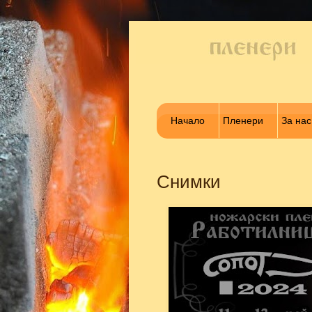
Начало
Пленери
За нас
Снимки